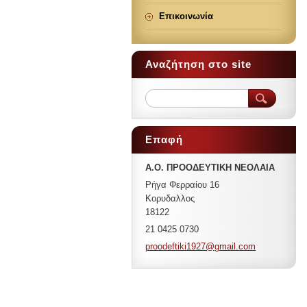
Επικοινωνία
Αναζήτηση στο site
Επαφή
Α.Ο. ΠΡΟΟΔΕΥΤΙΚΗ ΝΕΟΛΑΙΑ
Ρήγα Φερραίου 16
Κορυδαλλος
18122
21 0425 0730
proodeft
iki1927@
gmail.co
m