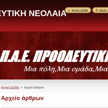
ΕΥΤΙΚΗ ΝΕΟΛΑΙΑ
Αρχική σελίδα
Χάρτης 
Αρχική Σελίδα
>
Αρχείο άρθρων
Αρχείο άρθρων