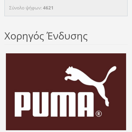
Σύνολο ψήφων:
4621
Χορηγός Ένδυσης