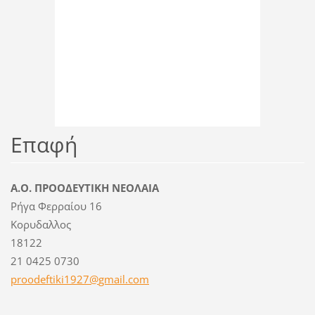
Επαφή
Α.Ο. ΠΡΟΟΔΕΥΤΙΚΗ ΝΕΟΛΑΙΑ
Ρήγα Φερραίου 16
Κορυδαλλος
18122
21 0425 0730
proodeft
iki1927@
gmail.co
m